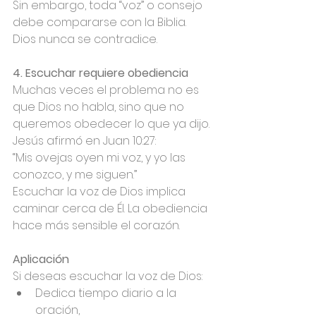
Sin embargo, toda “voz” o consejo 
debe compararse con la Biblia. 
Dios nunca se contradice.
4. Escuchar requiere obediencia
Muchas veces el problema no es 
que Dios no habla, sino que no 
queremos obedecer lo que ya dijo.
Jesús afirmó en Juan 10:27:
“Mis ovejas oyen mi voz, y yo las 
conozco, y me siguen.”
Escuchar la voz de Dios implica 
caminar cerca de Él. La obediencia 
hace más sensible el corazón.
Aplicación
Si deseas escuchar la voz de Dios:
Dedica tiempo diario a la 
oración,