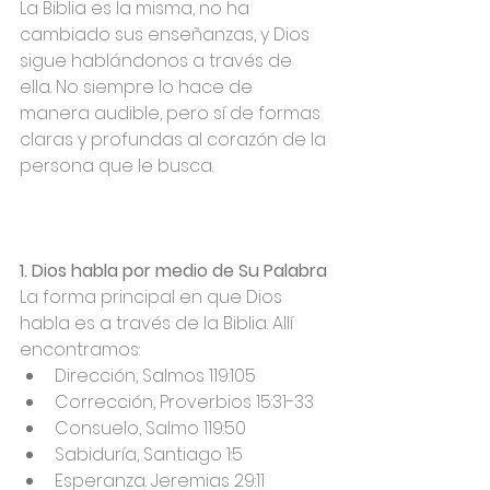
La Biblia es la misma, no ha 
cambiado sus enseñanzas, y Dios 
sigue hablándonos a través de 
ella. No siempre lo hace de 
manera audible, pero sí de formas 
claras y profundas al corazón de la 
persona que le busca.
1. Dios habla por medio de Su Palabra
La forma principal en que Dios 
habla es a través de la Biblia. Allí 
encontramos:
Dirección, Salmos 119:105
Corrección, Proverbios 15:31-33
Consuelo, Salmo 119:50
Sabiduría, Santiago 1:5
Esperanza. Jeremias 29:11