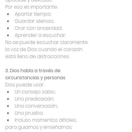
Por eso es importante:
Apartar tiempo,
Guardar silencio,
Orar con sinceridad,
Aprender a escuchar.
No se puede escuchar claramente 
la voz de Dios cuando el corazón 
está lleno de distracciones.
3. Dios habla a través de 
circunstancias y personas
Dios puede usar:
Un consejo sabio,
Una predicación,
Una conversación,
Una prueba,
Incluso momentos difíciles,
para guiarnos y enseñarnos.