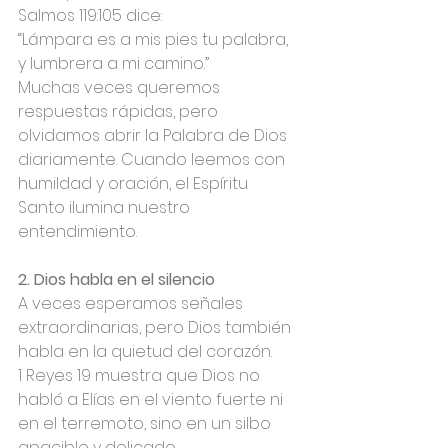
Salmos 119:105 dice:
“Lámpara es a mis pies tu palabra, 
y lumbrera a mi camino.”
Muchas veces queremos 
respuestas rápidas, pero 
olvidamos abrir la Palabra de Dios 
diariamente. Cuando leemos con 
humildad y oración, el Espíritu 
Santo ilumina nuestro 
entendimiento.
2. Dios habla en el silencio
A veces esperamos señales 
extraordinarias, pero Dios también 
habla en la quietud del corazón.
1 Reyes 19 muestra que Dios no 
habló a Elías en el viento fuerte ni 
en el terremoto, sino en un silbo 
apacible y delicado.